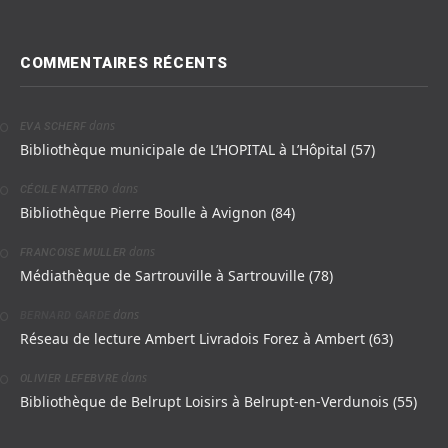
COMMENTAIRES RÉCENTS
dans
EVA SCHERF
Bibliothèque municipale de L’HOPITAL à L’Hôpital (57)
dans
CÉCILE NATTERO
Bibliothèque Pierre Boulle à Avignon (84)
dans
FRANCOISE MULLER
Médiathèque de Sartrouville à Sartrouville (78)
dans
BERNARD GARDE
Réseau de lecture Ambert Livradois Forez à Ambert (63)
dans
OLIVIER LEFEBVRE
Bibliothèque de Belrupt Loisirs à Belrupt-en-Verdunois (55)