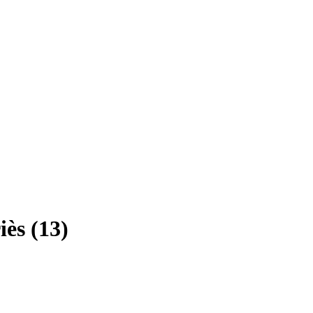
ès (13)