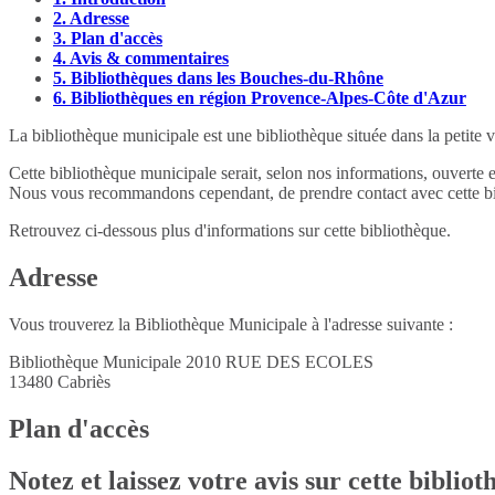
2.
Adresse
3.
Plan d'accès
4.
Avis & commentaires
5.
Bibliothèques dans les Bouches-du-Rhône
6.
Bibliothèques en région Provence-Alpes-Côte d'Azur
La bibliothèque municipale est une bibliothèque située dans la petite
Cette bibliothèque municipale serait, selon nos informations, ouverte 
Nous vous recommandons cependant, de prendre contact avec cette bib
Retrouvez ci-dessous plus d'informations sur cette bibliothèque.
Adresse
Vous trouverez la Bibliothèque Municipale à l'adresse suivante :
Bibliothèque Municipale 2010 RUE DES ECOLES
13480
Cabriès
Plan d'accès
Notez et laissez votre avis sur cette biblio