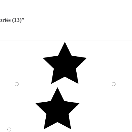
riès (13)”