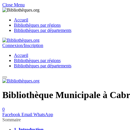
Close Menu
Accueil
Bibliothèques par régions
Bibliothèques par départements
Connexion/Inscription
Accueil
Bibliothèques par régions
Bibliothèques par départements
Bibliothèque Municipale à Cabri
0
Facebook
Email
WhatsApp
Sommaire
1.
Introduction