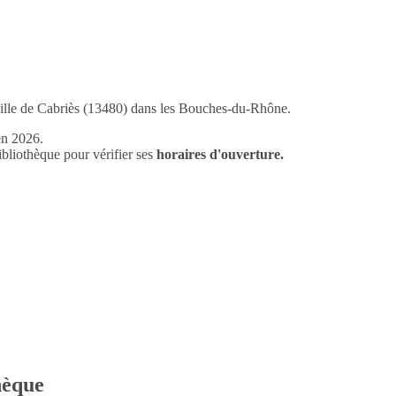
 ville de Cabriès (13480) dans les Bouches-du-Rhône.
en 2026.
liothèque pour vérifier ses
horaires d'ouverture.
thèque