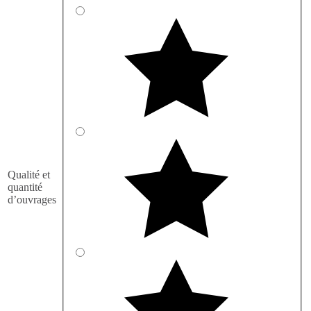
Qualité et
quantité
d’ouvrages