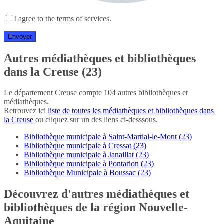
I agree to the terms of services.
Autres médiathèques et bibliothèques
dans la Creuse (23)
Le département Creuse compte 104 autres bibliothèques et
médiathèques.
Retrouvez ici
liste de toutes les médiathèques et bibliothèques dans
la Creuse
ou cliquez sur un des liens ci-desssous.
Bibliothèque municipale à Saint-Martial-le-Mont (23)
Bibliothèque municipale à Cressat (23)
Bibliothèque municipale à Janaillat (23)
Bibliothèque municipale à Pontarion (23)
Bibliothèque Municipale à Boussac (23)
Découvrez d'autres médiathèques et
bibliothèques de la région Nouvelle-
Aquitaine