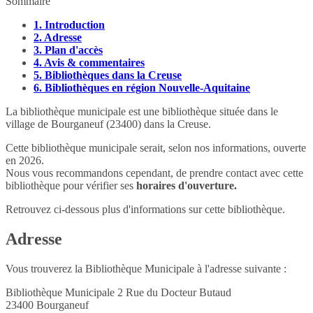
Sommaire
1.
Introduction
2.
Adresse
3.
Plan d'accès
4.
Avis & commentaires
5.
Bibliothèques dans la Creuse
6.
Bibliothèques en région Nouvelle-Aquitaine
La bibliothèque municipale est une bibliothèque située dans le
village de Bourganeuf (23400) dans la Creuse.
Cette bibliothèque municipale serait, selon nos informations, ouverte
en 2026.
Nous vous recommandons cependant, de prendre contact avec cette
bibliothèque pour vérifier ses
horaires d'ouverture.
Retrouvez ci-dessous plus d'informations sur cette bibliothèque.
Adresse
Vous trouverez la Bibliothèque Municipale à l'adresse suivante :
Bibliothèque Municipale 2 Rue du Docteur Butaud
23400
Bourganeuf