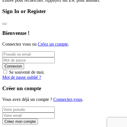
Entrée pour rechercher. Appuyez sur
Esc
pour annuler.
Sign In or Register
Bienvenue !
Connectez vous ou
Créez un compte
.
Connexion
Se souvenir de moi.
Mot de passe oublié ?
Créer un compte
Vous avez déjà un compte ?
Connectez-vous
.
Créez mon compte