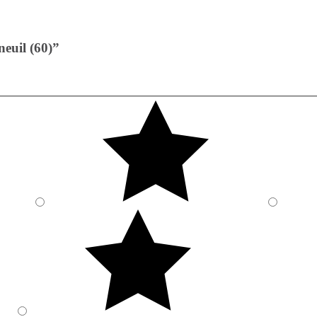
euil (60)”