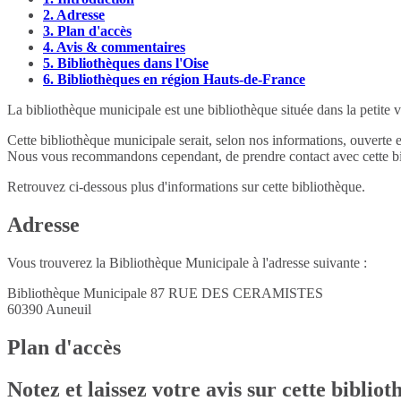
2.
Adresse
3.
Plan d'accès
4.
Avis & commentaires
5.
Bibliothèques dans l'Oise
6.
Bibliothèques en région Hauts-de-France
La bibliothèque municipale est une bibliothèque située dans la petite v
Cette bibliothèque municipale serait, selon nos informations, ouverte 
Nous vous recommandons cependant, de prendre contact avec cette bib
Retrouvez ci-dessous plus d'informations sur cette bibliothèque.
Adresse
Vous trouverez la Bibliothèque Municipale à l'adresse suivante :
Bibliothèque Municipale 87 RUE DES CERAMISTES
60390
Auneuil
Plan d'accès
Notez et laissez votre avis sur cette biblio