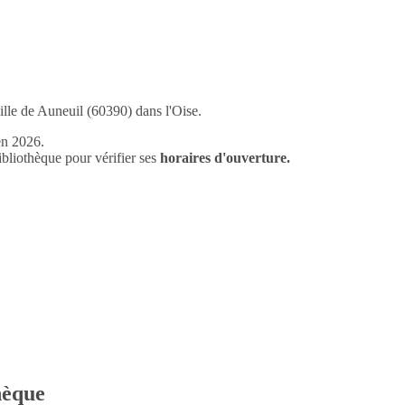
ille de Auneuil (60390) dans l'Oise.
en 2026.
liothèque pour vérifier ses
horaires d'ouverture.
thèque