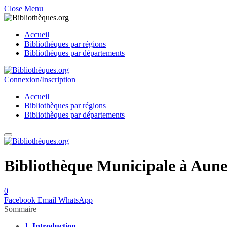
Close Menu
Accueil
Bibliothèques par régions
Bibliothèques par départements
Connexion/Inscription
Accueil
Bibliothèques par régions
Bibliothèques par départements
Bibliothèque Municipale à Auneu
0
Facebook
Email
WhatsApp
Sommaire
1.
Introduction