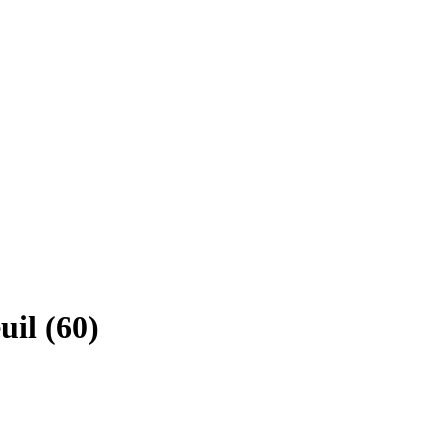
il (60)