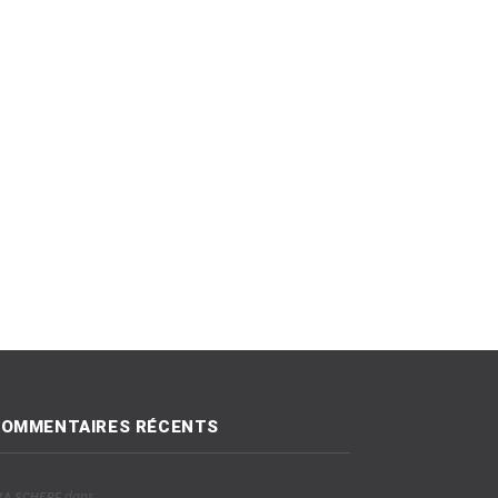
OMMENTAIRES RÉCENTS
dans
VA SCHERF