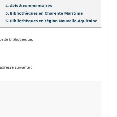
4.
Avis & commentaires
5.
Bibliothèques en Charente Maritime
6.
Bibliothèques en région Nouvelle-Aquitaine
cette bibliothèque.
adresse suivante :