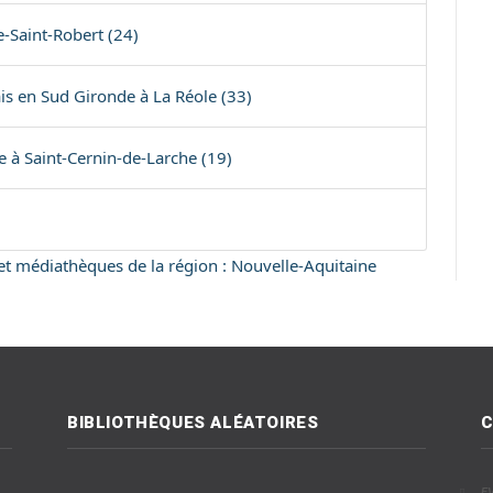
e-Saint-Robert (24)
en Sud Gironde à La Réole (33)
e à Saint-Cernin-de-Larche (19)
s et médiathèques de la région : Nouvelle-Aquitaine
BIBLIOTHÈQUES ALÉATOIRES
C
E