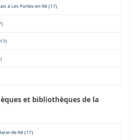
ais à Les Portes-en-Ré (17)
7)
(17)
)
)
èques et bibliothèques de la
arie-de-Ré (17)