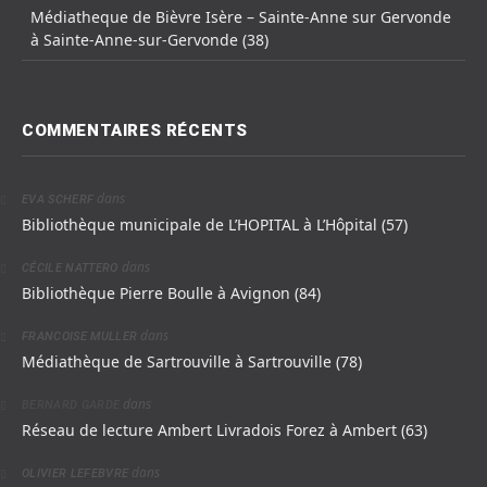
Médiatheque de Bièvre Isère – Sainte-Anne sur Gervonde
à Sainte-Anne-sur-Gervonde (38)
COMMENTAIRES RÉCENTS
dans
EVA SCHERF
Bibliothèque municipale de L’HOPITAL à L’Hôpital (57)
dans
CÉCILE NATTERO
Bibliothèque Pierre Boulle à Avignon (84)
dans
FRANCOISE MULLER
Médiathèque de Sartrouville à Sartrouville (78)
dans
BERNARD GARDE
Réseau de lecture Ambert Livradois Forez à Ambert (63)
dans
OLIVIER LEFEBVRE