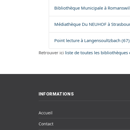
Bibliothèque Municipale à Romanswill
Médiathèque Du NEUHOF à Strasbour
Point lecture à Langensoultzbach (67)
Retrouver ici
liste de toutes les bibliothèques
INFORMATIONS
Accueil
Contact