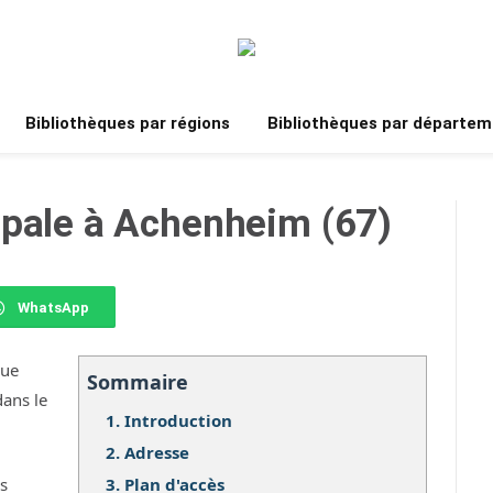
Bibliothèques par régions
Bibliothèques par départem
ipale à Achenheim (67)
WhatsApp
que
Sommaire
dans le
1.
Introduction
2.
Adresse
3.
Plan d'accès
os