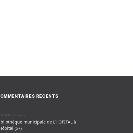
OMMENTAIRES RÉCENTS
dans
VA SCHERF
ibliothèque municipale de L’HOPITAL à
’Hôpital (57)