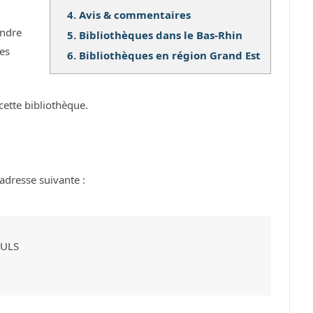
4.
Avis & commentaires
ndre
5.
Bibliothèques dans le Bas-Rhin
ses
6.
Bibliothèques en région Grand Est
cette bibliothèque.
adresse suivante :
EULS