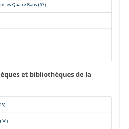
m les Quatre Bans (67)
èques et bibliothèques de la
08)
(88)