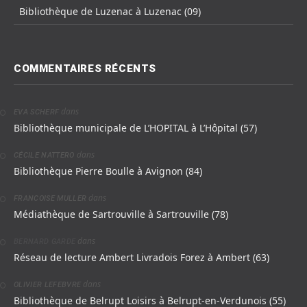
Bibliothèque de Luzenac à Luzenac (09)
COMMENTAIRES RÉCENTS
dans
EVA SCHERF
Bibliothèque municipale de L’HOPITAL à L’Hôpital (57)
dans
CÉCILE NATTERO
Bibliothèque Pierre Boulle à Avignon (84)
dans
FRANCOISE MULLER
Médiathèque de Sartrouville à Sartrouville (78)
dans
BERNARD GARDE
Réseau de lecture Ambert Livradois Forez à Ambert (63)
dans
OLIVIER LEFEBVRE
Bibliothèque de Belrupt Loisirs à Belrupt-en-Verdunois (55)