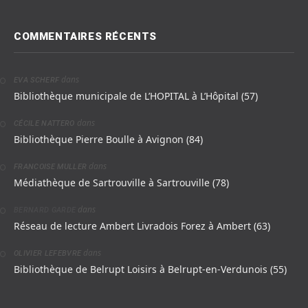
COMMENTAIRES RÉCENTS
dans
EVA SCHERF
Bibliothèque municipale de L’HOPITAL à L’Hôpital (57)
dans
CÉCILE NATTERO
Bibliothèque Pierre Boulle à Avignon (84)
dans
FRANCOISE MULLER
Médiathèque de Sartrouville à Sartrouville (78)
dans
BERNARD GARDE
Réseau de lecture Ambert Livradois Forez à Ambert (63)
dans
OLIVIER LEFEBVRE
Bibliothèque de Belrupt Loisirs à Belrupt-en-Verdunois (55)