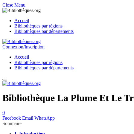
Close Menu
Accueil
Bibliothèques par régions
Bibliothèques par départements
Connexion/Inscription
Accueil
Bibliothèques par régions
Bibliothèques par départements
Bibliothèque La Plume Et Le Tra
0
Facebook
Email
WhatsApp
Sommaire
1.
Introduction