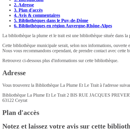
2.
Adresse
3.
Plan d'accès
4.
Avis & commentaires
5.
Bibliothèques dans le Puy-de-Dôme
6.
Bibliothèques en région Auvergne-Rhône-Alpes
La bibliothèque la plume et le trait est une bibliothèque située dans l
Cette bibliothèque municipale serait, selon nos informations, ouverte 
Nous vous recommandons cependant, de prendre contact avec cette bib
Retrouvez ci-dessous plus d'informations sur cette bibliothèque.
Adresse
Vous trouverez la Bibliothèque La Plume Et Le Trait à l'adresse suivan
Bibliothèque La Plume Et Le Trait 2 BIS RUE JACQUES PREVE
63122
Ceyrat
Plan d'accès
Notez et laissez votre avis sur cette biblio