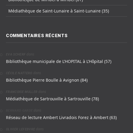
Médiathèque de Saint-Lunaire à Saint-Lunaire (35)
COMMENTAIRES RÉCENTS
dans
EVA SCHERF
Bibliothèque municipale de L’HOPITAL à L’Hôpital (57)
dans
CÉCILE NATTERO
Bibliothèque Pierre Boulle à Avignon (84)
dans
FRANCOISE MULLER
Médiathèque de Sartrouville à Sartrouville (78)
dans
BERNARD GARDE
Réseau de lecture Ambert Livradois Forez à Ambert (63)
dans
OLIVIER LEFEBVRE