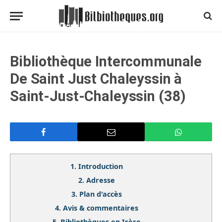
Bibliothèque Intercommunale
De Saint Just Chaleyssin à
Saint-Just-Chaleyssin (38)
1.
Introduction
2.
Adresse
3.
Plan d'accès
4.
Avis & commentaires
5.
Bibliothèques en Isère