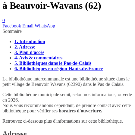
à Beauvoir-Wavans (62)
0
Facebook
Email
WhatsApp
Sommaire
1.
Introduction
2.
Adresse
3.
Plan d'accès
4.
Avis & commentaires
5.
Bibliothèques dans le Pas-de-Calais
6.
Bibliothèques en région Hauts-de-France
La bibliothèque intercommunale est une bibliothèque située dans le
petit village de Beauvoir-Wavans (62390) dans le Pas-de-Calais.
Cette bibliothèque municipale serait, selon nos informations, ouverte
en 2026.
Nous vous recommandons cependant, de prendre contact avec cette
bibliothèque pour vérifier ses
horaires d'ouverture.
Retrouvez ci-dessous plus d'informations sur cette bibliothèque.
Adresse