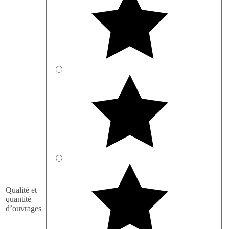
Qualité et
quantité
d’ouvrages