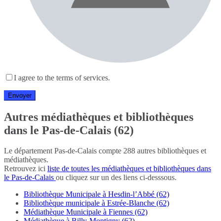
I agree to the terms of services.
Autres médiathèques et bibliothèques
dans le Pas-de-Calais (62)
Le département Pas-de-Calais compte 288 autres bibliothèques et
médiathèques.
Retrouvez ici
liste de toutes les médiathèques et bibliothèques dans
le Pas-de-Calais
ou cliquez sur un des liens ci-desssous.
Bibliothèque Municipale à Hesdin-l’Abbé (62)
Bibliothèque municipale à Estrée-Blanche (62)
Médiathèque Municipale à Fiennes (62)
Médiathèque à Billy-Montigny (62)