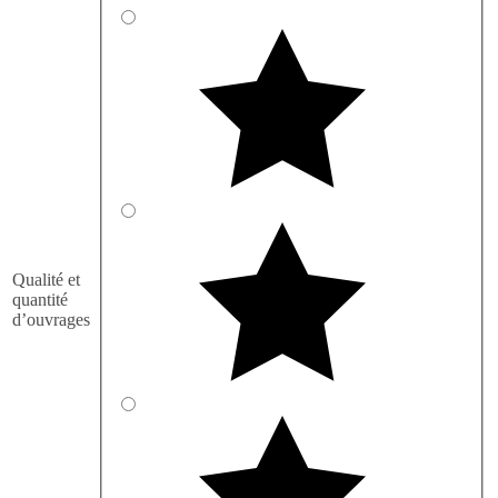
Qualité et
quantité
d’ouvrages