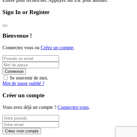
Entrée pour rechercher. Appuyez sur
Esc
pour annuler.
Sign In or Register
Bienvenue !
Connectez vous ou
Créez un compte
.
Connexion
Se souvenir de moi.
Mot de passe oublié ?
Créer un compte
Vous avez déjà un compte ?
Connectez-vous
.
Créez mon compte