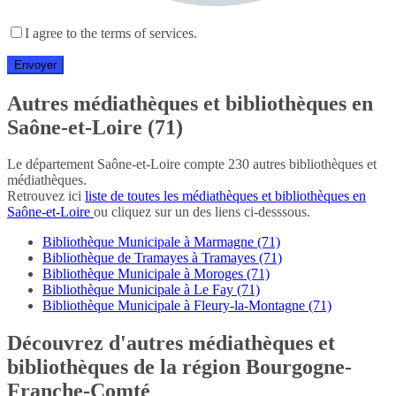
I agree to the terms of services.
Autres médiathèques et bibliothèques en
Saône-et-Loire (71)
Le département Saône-et-Loire compte 230 autres bibliothèques et
médiathèques.
Retrouvez ici
liste de toutes les médiathèques et bibliothèques en
Saône-et-Loire
ou cliquez sur un des liens ci-desssous.
Bibliothèque Municipale à Marmagne (71)
Bibliothèque de Tramayes à Tramayes (71)
Bibliothèque Municipale à Moroges (71)
Bibliothèque Municipale à Le Fay (71)
Bibliothèque Municipale à Fleury-la-Montagne (71)
Découvrez d'autres médiathèques et
bibliothèques de la région Bourgogne-
Franche-Comté