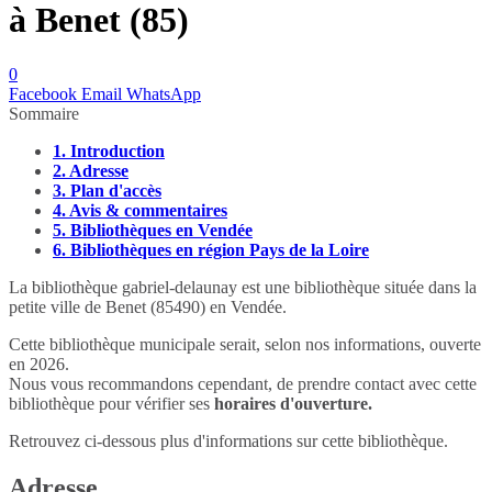
à Benet (85)
0
Facebook
Email
WhatsApp
Sommaire
1.
Introduction
2.
Adresse
3.
Plan d'accès
4.
Avis & commentaires
5.
Bibliothèques en Vendée
6.
Bibliothèques en région Pays de la Loire
La bibliothèque gabriel-delaunay est une bibliothèque située dans la
petite ville de Benet (85490) en Vendée.
Cette bibliothèque municipale serait, selon nos informations, ouverte
en 2026.
Nous vous recommandons cependant, de prendre contact avec cette
bibliothèque pour vérifier ses
horaires d'ouverture.
Retrouvez ci-dessous plus d'informations sur cette bibliothèque.
Adresse