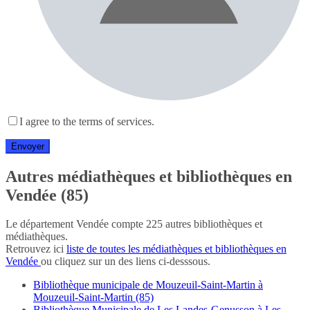
I agree to the terms of services.
Autres médiathèques et bibliothèques en
Vendée (85)
Le département Vendée compte 225 autres bibliothèques et
médiathèques.
Retrouvez ici
liste de toutes les médiathèques et bibliothèques en
Vendée
ou cliquez sur un des liens ci-desssous.
Bibliothèque municipale de Mouzeuil-Saint-Martin à
Mouzeuil-Saint-Martin (85)
Bibliothèque Municipale de Les Landes-Genusson à Les