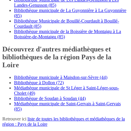
Landes-Genusson (85)
Bibliothèque municipale de La Guyonnière à La Guyonnière
(85)
Bibliothèque Municipale de Bouillé-Courdault à Bouillé-
Courdault (85)
Bibliothèque municipale de la Boissière de Montaigu à La
Boissière-de-Montaigu (85)
Découvrez d'autres médiathèques et
bibliothèques de la région Pays de la
Loire
Bibliothèque municipale à Maisdon-sur-Sèvre (44)
Bibliothèque à Dollon (72)
Médiathèque municipale de St Léger à Saint-Léger-sous-
Cholet (49)
Bibliothèque de Soudan à Soudan (44)
Médiathèque municipale de Saint-Gervais à Saint-Gervais
(85)
Retrouver ici
liste de toutes les bibliothèques et médiathèques de la
région : Pays de la Loire