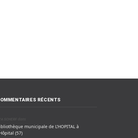
OMMENTAIRES RÉCENTS
dans
VA SCHERF
ibliothèque municipale de L’HOPITAL à
’Hôpital (57)