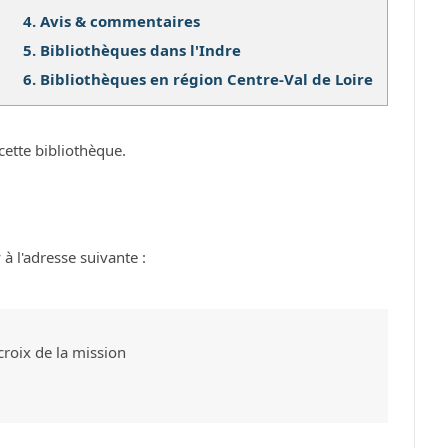
4.
Avis & commentaires
5.
Bibliothèques dans l'Indre
6.
Bibliothèques en région Centre-Val de Loire
cette bibliothèque.
à l'adresse suivante :
croix de la mission