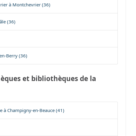
ier à Montchevrier (36)
âle (36)
en-Berry (36)
èques et bibliothèques de la
e à Champigny-en-Beauce (41)