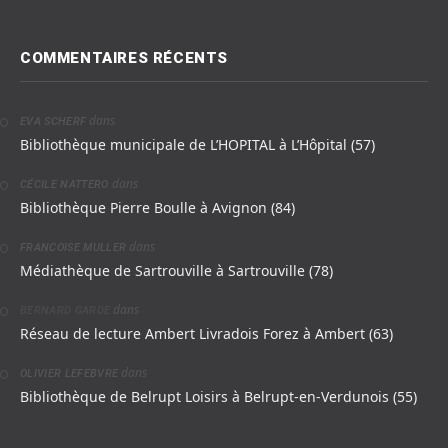
COMMENTAIRES RÉCENTS
dans
EVA SCHERF
Bibliothèque municipale de L’HOPITAL à L’Hôpital (57)
dans
CÉCILE NATTERO
Bibliothèque Pierre Boulle à Avignon (84)
dans
FRANCOISE MULLER
Médiathèque de Sartrouville à Sartrouville (78)
dans
BERNARD GARDE
Réseau de lecture Ambert Livradois Forez à Ambert (63)
dans
OLIVIER LEFEBVRE
Bibliothèque de Belrupt Loisirs à Belrupt-en-Verdunois (55)