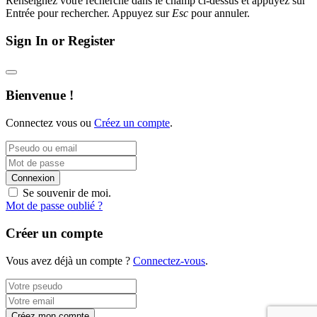
Renseignez votre recherche dans le champ ci-dessus et appuyez sur
Entrée pour rechercher. Appuyez sur
Esc
pour annuler.
Sign In or Register
Bienvenue !
Connectez vous ou
Créez un compte
.
Connexion
Se souvenir de moi.
Mot de passe oublié ?
Créer un compte
Vous avez déjà un compte ?
Connectez-vous
.
Créez mon compte