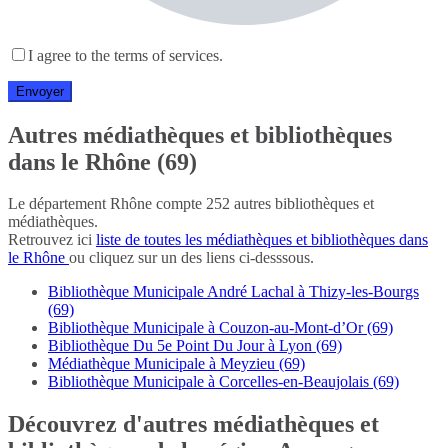
I agree to the terms of services.
Autres médiathèques et bibliothèques
dans le Rhône (69)
Le département Rhône compte 252 autres bibliothèques et
médiathèques.
Retrouvez ici
liste de toutes les médiathèques et bibliothèques dans
le Rhône
ou cliquez sur un des liens ci-desssous.
Bibliothèque Municipale André Lachal à Thizy-les-Bourgs
(69)
Bibliothèque Municipale à Couzon-au-Mont-d’Or (69)
Bibliothèque Du 5e Point Du Jour à Lyon (69)
Médiathèque Municipale à Meyzieu (69)
Bibliothèque Municipale à Corcelles-en-Beaujolais (69)
Découvrez d'autres médiathèques et