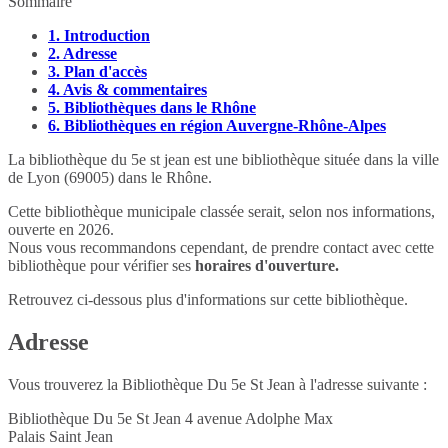
Sommaire
1.
Introduction
2.
Adresse
3.
Plan d'accès
4.
Avis & commentaires
5.
Bibliothèques dans le Rhône
6.
Bibliothèques en région Auvergne-Rhône-Alpes
La bibliothèque du 5e st jean est une bibliothèque située dans la ville
de Lyon (69005) dans le Rhône.
Cette bibliothèque municipale classée serait, selon nos informations,
ouverte en 2026.
Nous vous recommandons cependant, de prendre contact avec cette
bibliothèque pour vérifier ses
horaires d'ouverture.
Retrouvez ci-dessous plus d'informations sur cette bibliothèque.
Adresse
Vous trouverez la Bibliothèque Du 5e St Jean à l'adresse suivante :
Bibliothèque Du 5e St Jean 4 avenue Adolphe Max
Palais Saint Jean