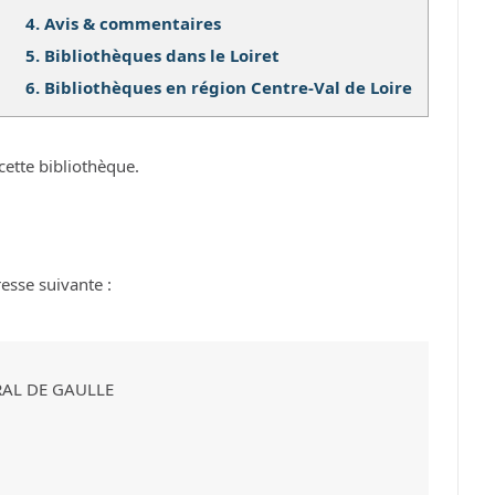
4.
Avis & commentaires
5.
Bibliothèques dans le Loiret
6.
Bibliothèques en région Centre-Val de Loire
cette bibliothèque.
resse suivante :
ERAL DE GAULLE