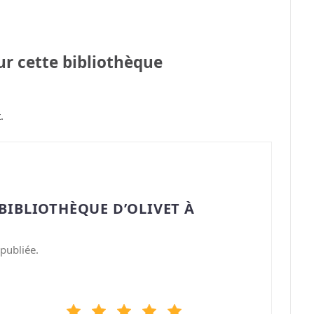
sur cette bibliothèque
.
BIBLIOTHÈQUE D’OLIVET À
publiée.