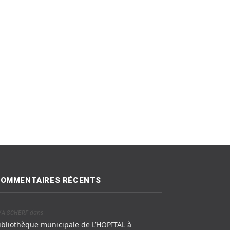
OMMENTAIRES RÉCENTS
dans
VA SCHERF
ibliothèque municipale de L’HOPITAL à