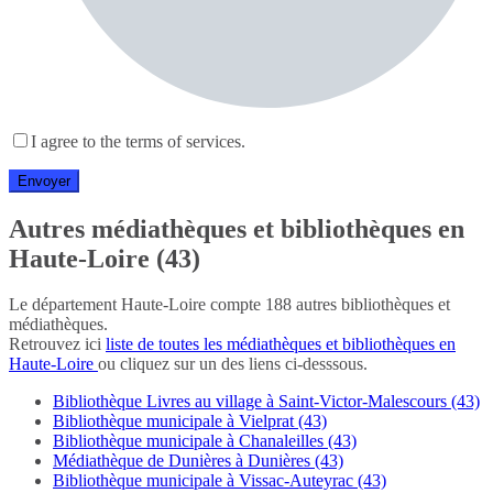
I agree to the terms of services.
Autres médiathèques et bibliothèques en
Haute-Loire (43)
Le département Haute-Loire compte 188 autres bibliothèques et
médiathèques.
Retrouvez ici
liste de toutes les médiathèques et bibliothèques en
Haute-Loire
ou cliquez sur un des liens ci-desssous.
Bibliothèque Livres au village à Saint-Victor-Malescours (43)
Bibliothèque municipale à Vielprat (43)
Bibliothèque municipale à Chanaleilles (43)
Médiathèque de Dunières à Dunières (43)
Bibliothèque municipale à Vissac-Auteyrac (43)