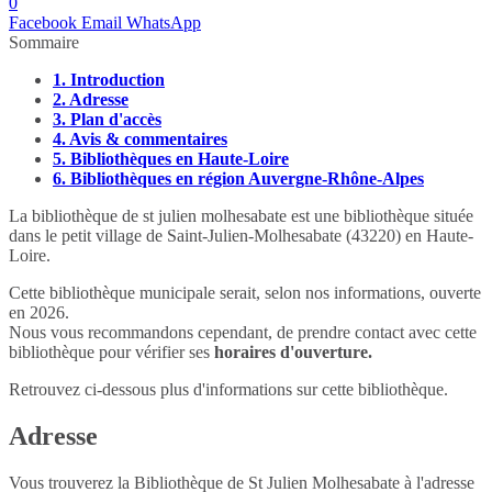
0
Facebook
Email
WhatsApp
Sommaire
1.
Introduction
2.
Adresse
3.
Plan d'accès
4.
Avis & commentaires
5.
Bibliothèques en Haute-Loire
6.
Bibliothèques en région Auvergne-Rhône-Alpes
La bibliothèque de st julien molhesabate est une bibliothèque située
dans le petit village de Saint-Julien-Molhesabate (43220) en Haute-
Loire.
Cette bibliothèque municipale serait, selon nos informations, ouverte
en 2026.
Nous vous recommandons cependant, de prendre contact avec cette
bibliothèque pour vérifier ses
horaires d'ouverture.
Retrouvez ci-dessous plus d'informations sur cette bibliothèque.
Adresse
Vous trouverez la Bibliothèque de St Julien Molhesabate à l'adresse