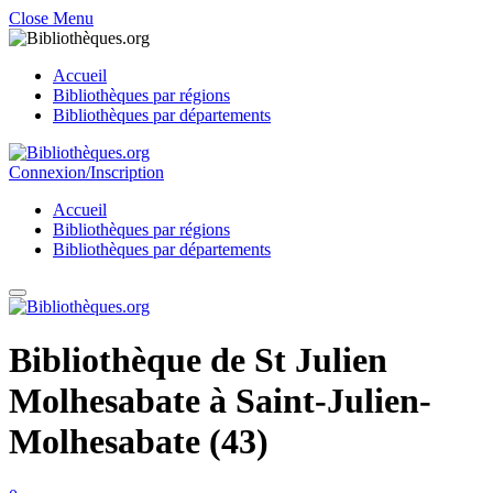
Close Menu
Accueil
Bibliothèques par régions
Bibliothèques par départements
Connexion/Inscription
Accueil
Bibliothèques par régions
Bibliothèques par départements
Bibliothèque de St Julien
Molhesabate à Saint-Julien-
Molhesabate (43)