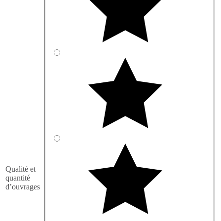
Qualité et
quantité
d’ouvrages