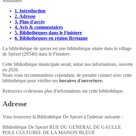
Sommaire
1.
Introduction
2.
Adresse
3.
Plan d'accès
4.
Avis & commentaires
5.
Bibliothèques dans le Finistere
6.
Bibliothèques en région Bretagne
La bibliothèque de spezet est une bibliothèque située dans le village
de Spézet (29540) dans le Finistere.
Cette bibliothèque municipale serait, selon nos informations, ouverte
en 2026.
Nous vous recommandons cependant, de prendre contact avec cette
bibliothèque pour vérifier ses
horaires d'ouverture.
Retrouvez ci-dessous plus d'informations sur cette bibliothèque.
Adresse
Vous trouverez la Bibliothèque De Spezet à l'adresse suivante :
Bibliothèque De Spezet RUE DU GENERAL DE GAULLE
POLE CULTUREL DE LA MAISON BLEUE