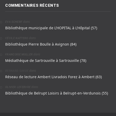
COMMENTAIRES RÉCENTS
dans
EVA SCHERF
Bibliothèque municipale de L’HOPITAL à L’Hôpital (57)
dans
CÉCILE NATTERO
Bibliothèque Pierre Boulle à Avignon (84)
dans
FRANCOISE MULLER
Médiathèque de Sartrouville à Sartrouville (78)
dans
BERNARD GARDE
Réseau de lecture Ambert Livradois Forez à Ambert (63)
dans
OLIVIER LEFEBVRE
Bibliothèque de Belrupt Loisirs à Belrupt-en-Verdunois (55)