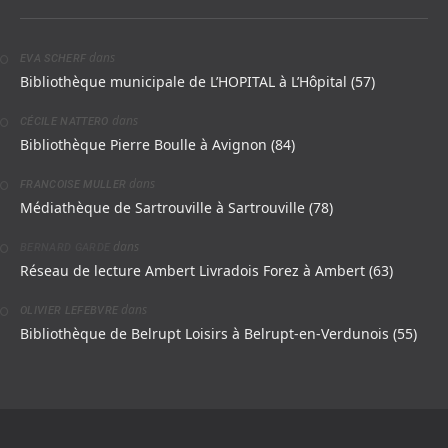
dans
EVA SCHERF
Bibliothèque municipale de L’HOPITAL à L’Hôpital (57)
dans
CÉCILE NATTERO
Bibliothèque Pierre Boulle à Avignon (84)
dans
FRANCOISE MULLER
Médiathèque de Sartrouville à Sartrouville (78)
dans
BERNARD GARDE
Réseau de lecture Ambert Livradois Forez à Ambert (63)
dans
OLIVIER LEFEBVRE
Bibliothèque de Belrupt Loisirs à Belrupt-en-Verdunois (55)