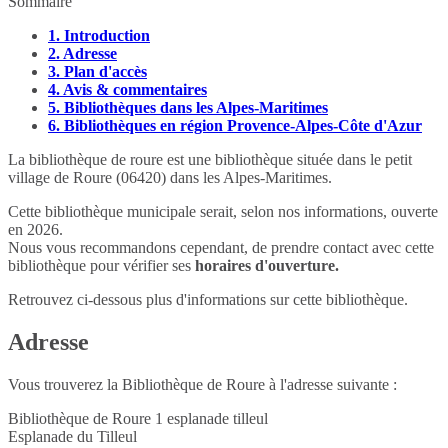
Sommaire
1.
Introduction
2.
Adresse
3.
Plan d'accès
4.
Avis & commentaires
5.
Bibliothèques dans les Alpes-Maritimes
6.
Bibliothèques en région Provence-Alpes-Côte d'Azur
La bibliothèque de roure est une bibliothèque située dans le petit
village de Roure (06420) dans les Alpes-Maritimes.
Cette bibliothèque municipale serait, selon nos informations, ouverte
en 2026.
Nous vous recommandons cependant, de prendre contact avec cette
bibliothèque pour vérifier ses
horaires d'ouverture.
Retrouvez ci-dessous plus d'informations sur cette bibliothèque.
Adresse
Vous trouverez la Bibliothèque de Roure à l'adresse suivante :
Bibliothèque de Roure 1 esplanade tilleul
Esplanade du Tilleul