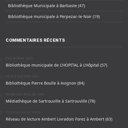
Bibliothèque Municipale à Barbaste (47)
Bibliothèque municipale à Perpezac-le-Noir (19)
COMMENTAIRES RÉCENTS
dans
EVA SCHERF
Bibliothèque municipale de L’HOPITAL à L’Hôpital (57)
dans
CÉCILE NATTERO
Bibliothèque Pierre Boulle à Avignon (84)
dans
FRANCOISE MULLER
Médiathèque de Sartrouville à Sartrouville (78)
dans
BERNARD GARDE
Réseau de lecture Ambert Livradois Forez à Ambert (63)