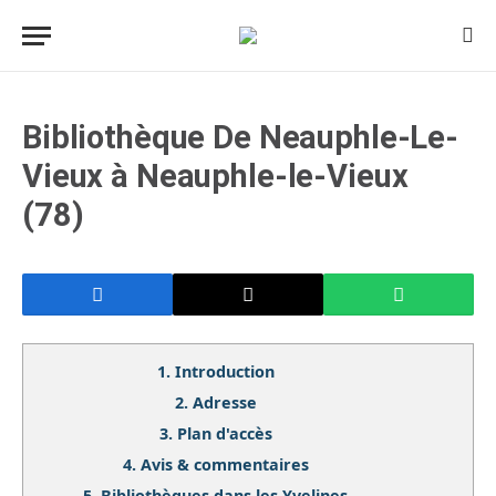
Bibliothèque De Neauphle-Le-
Vieux à Neauphle-le-Vieux
(78)
1.
Introduction
2.
Adresse
3.
Plan d'accès
4.
Avis & commentaires
5.
Bibliothèques dans les Yvelines