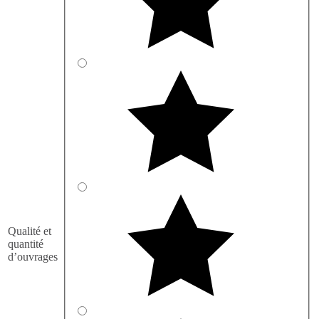
Qualité et
quantité
d’ouvrages