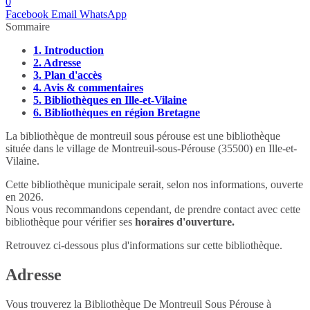
0
Facebook
Email
WhatsApp
Sommaire
1.
Introduction
2.
Adresse
3.
Plan d'accès
4.
Avis & commentaires
5.
Bibliothèques en Ille-et-Vilaine
6.
Bibliothèques en région Bretagne
La bibliothèque de montreuil sous pérouse est une bibliothèque
située dans le village de Montreuil-sous-Pérouse (35500) en Ille-et-
Vilaine.
Cette bibliothèque municipale serait, selon nos informations, ouverte
en 2026.
Nous vous recommandons cependant, de prendre contact avec cette
bibliothèque pour vérifier ses
horaires d'ouverture.
Retrouvez ci-dessous plus d'informations sur cette bibliothèque.
Adresse
Vous trouverez la Bibliothèque De Montreuil Sous Pérouse à