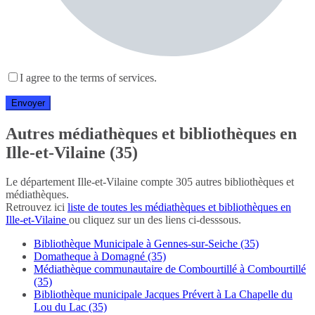
I agree to the terms of services.
Autres médiathèques et bibliothèques en
Ille-et-Vilaine (35)
Le département Ille-et-Vilaine compte 305 autres bibliothèques et
médiathèques.
Retrouvez ici
liste de toutes les médiathèques et bibliothèques en
Ille-et-Vilaine
ou cliquez sur un des liens ci-desssous.
Bibliothèque Municipale à Gennes-sur-Seiche (35)
Domatheque à Domagné (35)
Médiathèque communautaire de Combourtillé à Combourtillé
(35)
Bibliothèque municipale Jacques Prévert à La Chapelle du
Lou du Lac (35)