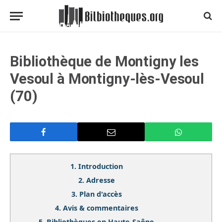
Bibliothèque de Montigny les
Vesoul à Montigny-lès-Vesoul
(70)
1.
Introduction
2.
Adresse
3.
Plan d'accès
4.
Avis & commentaires
5.
Bibliothèques en Haute-Saône