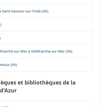
à Saint-Sauveur-sur-Tinée (06)
)
)
ranche-sur-Mer à Villefranche-sur-Mer (06)
rtoux (06)
èques et bibliothèques de la
d'Azur