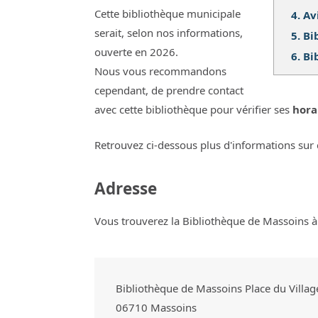
Cette bibliothèque municipale
4.
Av
serait, selon nos informations,
5.
Bi
ouverte en 2026.
6.
Bi
Nous vous recommandons
cependant, de prendre contact
avec cette bibliothèque pour vérifier ses
hora
Retrouvez ci-dessous plus d'informations sur 
Adresse
Vous trouverez la Bibliothèque de Massoins à 
Bibliothèque de Massoins Place du Villag
06710
Massoins