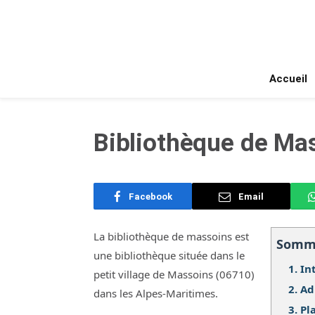
Accueil
Bibliothèque de Ma
Facebook
Email
La bibliothèque de massoins est
Somm
une bibliothèque située dans le
1.
In
petit village de Massoins (06710)
2.
Ad
dans les Alpes-Maritimes.
3.
Pl