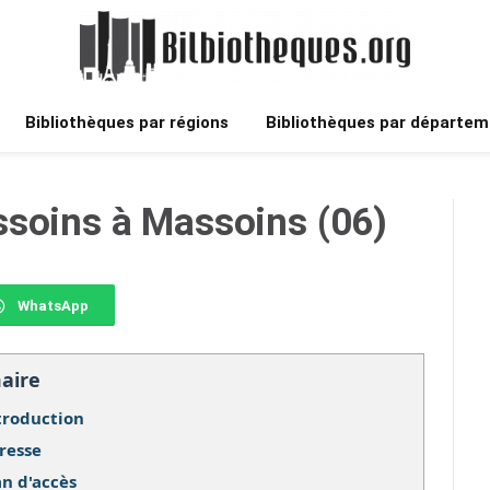
Bibliothèques par régions
Bibliothèques par départem
ssoins à Massoins (06)
WhatsApp
aire
troduction
resse
an d'accès