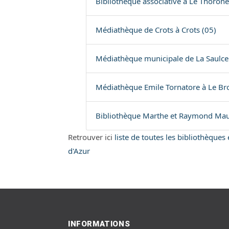
Bibliothèque associative à Le Thorone
Médiathèque de Crots à Crots (05)
Médiathèque municipale de La Saulce 
Médiathèque Emile Tornatore à Le Bro
Bibliothèque Marthe et Raymond Mauri
Retrouver ici
liste de toutes les bibliothèque
d'Azur
INFORMATIONS