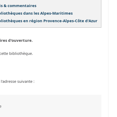
is & commentaires
bliothèques dans les Alpes-Maritimes
bliothèques en région Provence-Alpes-Côte d'Azur
ires d'ouverture.
cette bibliothèque.
l'adresse suivante :
e