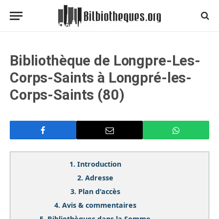
Bibliothèque de Longpre-Les-
Corps-Saints à Longpré-les-
Corps-Saints (80)
1.
Introduction
2.
Adresse
3.
Plan d'accès
4.
Avis & commentaires
5.
Bibliothèques dans la Somme