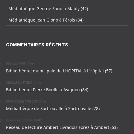
Médiathèque George Sand à Mably (42)
Médiathèque Jean Giono à Pérols (34)
COMMENTAIRES RÉCENTS
dans
EVA SCHERF
Bibliothèque municipale de L’HOPITAL à L’Hôpital (57)
dans
CÉCILE NATTERO
Bibliothèque Pierre Boulle à Avignon (84)
dans
FRANCOISE MULLER
Médiathèque de Sartrouville à Sartrouville (78)
dans
BERNARD GARDE
Réseau de lecture Ambert Livradois Forez à Ambert (63)