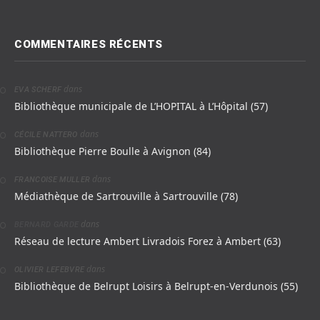
COMMENTAIRES RÉCENTS
dans
EVA SCHERF
Bibliothèque municipale de L’HOPITAL à L’Hôpital (57)
dans
CÉCILE NATTERO
Bibliothèque Pierre Boulle à Avignon (84)
dans
FRANCOISE MULLER
Médiathèque de Sartrouville à Sartrouville (78)
dans
BERNARD GARDE
Réseau de lecture Ambert Livradois Forez à Ambert (63)
dans
OLIVIER LEFEBVRE
Bibliothèque de Belrupt Loisirs à Belrupt-en-Verdunois (55)