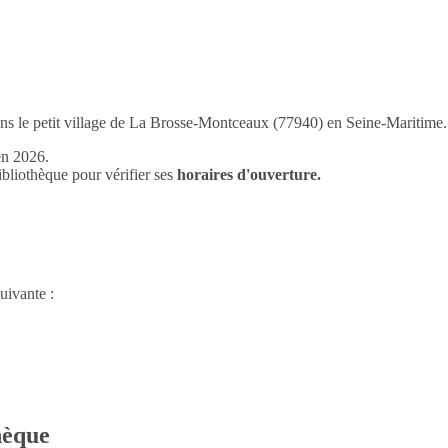
ans le petit village de La Brosse-Montceaux (77940) en Seine-Maritime.
en 2026.
liothèque pour vérifier ses
horaires d'ouverture.
uivante :
thèque