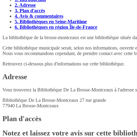
2.
Adresse
3.
Plan d'accès
4.
Avis & commentaires
5.
Bibliothèques en Seine-Maritime
6.
Bibliothèques en région Île-de-France
La bibliothèque de la brosse-montceaux est une bibliothèque située d
Cette bibliothèque municipale serait, selon nos informations, ouverte 
Nous vous recommandons cependant, de prendre contact avec cette bib
Retrouvez ci-dessous plus d'informations sur cette bibliothèque.
Adresse
Vous trouverez la Bibliothèque De La Brosse-Montceaux à l'adresse s
Bibliothèque De La Brosse-Montceaux 27 rue grande
77940
La Brosse-Montceaux
Plan d'accès
Notez et laissez votre avis sur cette biblio