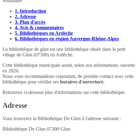
Sommaire
1.
Introduction
2.
Adresse
3.
Plan d'accès
4.
Avis & commentaires
5.
Bibliothèques en Ardèche
6.
Bibliothèques en région Auvergne-Rhône-Alpes
La bibliothèque de glun est une bibliothèque située dans le petit
village de Glun (07300) en Ardèche.
Cette bibliothèque municipale serait, selon nos informations, ouverte
en 2026.
Nous vous recommandons cependant, de prendre contact avec cette
bibliothèque pour vérifier ses
horaires d'ouverture.
Retrouvez ci-dessous plus d'informations sur cette bibliothèque.
Adresse
Vous trouverez la Bibliothèque De Glun à l'adresse suivante :
Bibliothèque De Glun
07300
Glun