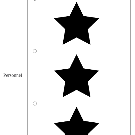
Personnel