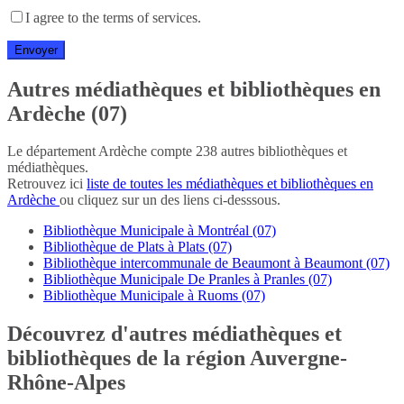
I agree to the terms of services.
Autres médiathèques et bibliothèques en
Ardèche (07)
Le département Ardèche compte 238 autres bibliothèques et
médiathèques.
Retrouvez ici
liste de toutes les médiathèques et bibliothèques en
Ardèche
ou cliquez sur un des liens ci-desssous.
Bibliothèque Municipale à Montréal (07)
Bibliothèque de Plats à Plats (07)
Bibliothèque intercommunale de Beaumont à Beaumont (07)
Bibliothèque Municipale De Pranles à Pranles (07)
Bibliothèque Municipale à Ruoms (07)
Découvrez d'autres médiathèques et
bibliothèques de la région Auvergne-
Rhône-Alpes