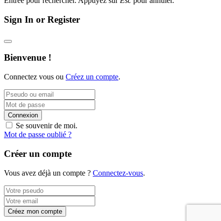
Entrée pour rechercher. Appuyez sur
Esc
pour annuler.
Sign In or Register
Bienvenue !
Connectez vous ou
Créez un compte
.
Connexion
Se souvenir de moi.
Mot de passe oublié ?
Créer un compte
Vous avez déjà un compte ?
Connectez-vous
.
Créez mon compte