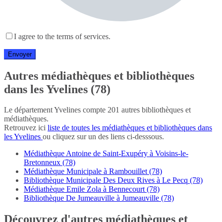
I agree to the terms of services.
Autres médiathèques et bibliothèques
dans les Yvelines (78)
Le département Yvelines compte 201 autres bibliothèques et
médiathèques.
Retrouvez ici
liste de toutes les médiathèques et bibliothèques dans
les Yvelines
ou cliquez sur un des liens ci-desssous.
Médiathèque Antoine de Saint-Exupéry à Voisins-le-
Bretonneux (78)
Médiathèque Municipale à Rambouillet (78)
Bibliothèque Municipale Des Deux Rives à Le Pecq (78)
Médiathèque Emile Zola à Bennecourt (78)
Bibliothèque De Jumeauville à Jumeauville (78)
Découvrez d'autres médiathèques et