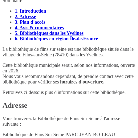
Sommaire
1.
Introduction
2.
Adresse
3.
Plan d'accès
4.
Avis & commentaires
5.
Bibliothèques dans les Yvelines
6.
Bibliothèques en région Île-de-France
La bibliothèque de flins sur seine est une bibliothèque située dans le
village de Flins-sur-Seine (78410) dans les Yvelines.
Cette bibliothèque municipale serait, selon nos informations, ouverte
en 2026.
Nous vous recommandons cependant, de prendre contact avec cette
bibliothèque pour vérifier ses
horaires d'ouverture.
Retrouvez ci-dessous plus d'informations sur cette bibliothèque.
Adresse
Vous trouverez la Bibliothèque de Flins Sur Seine à l'adresse
suivante :
Bibliothèque de Flins Sur Seine PARC JEAN BOILEAU