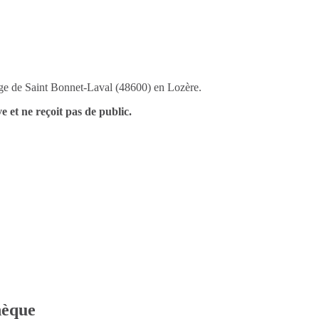
llage de Saint Bonnet-Laval (48600) en Lozère.
e et ne reçoit pas de public.
thèque