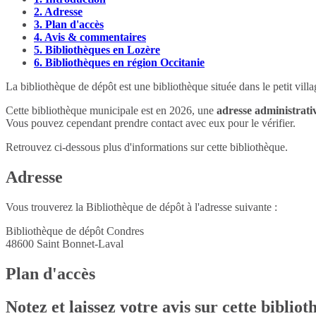
2.
Adresse
3.
Plan d'accès
4.
Avis & commentaires
5.
Bibliothèques en Lozère
6.
Bibliothèques en région Occitanie
La bibliothèque de dépôt est une bibliothèque située dans le petit vi
Cette bibliothèque municipale est en 2026, une
adresse administrativ
Vous pouvez cependant prendre contact avec eux pour le vérifier.
Retrouvez ci-dessous plus d'informations sur cette bibliothèque.
Adresse
Vous trouverez la Bibliothèque de dépôt à l'adresse suivante :
Bibliothèque de dépôt Condres
48600
Saint Bonnet-Laval
Plan d'accès
Notez et laissez votre avis sur cette biblio