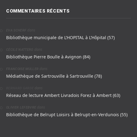
COMMENTAIRES RÉCENTS
dans
EVA SCHERF
Bibliothèque municipale de L’HOPITAL à L’Hôpital (57)
dans
CÉCILE NATTERO
Bibliothèque Pierre Boulle à Avignon (84)
dans
FRANCOISE MULLER
Médiathèque de Sartrouville à Sartrouville (78)
dans
BERNARD GARDE
Réseau de lecture Ambert Livradois Forez à Ambert (63)
dans
OLIVIER LEFEBVRE
Bibliothèque de Belrupt Loisirs à Belrupt-en-Verdunois (55)