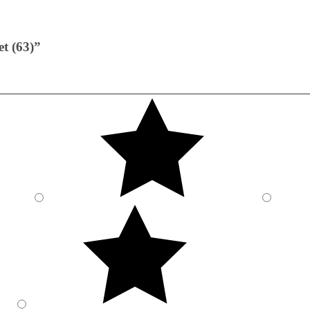
et (63)”