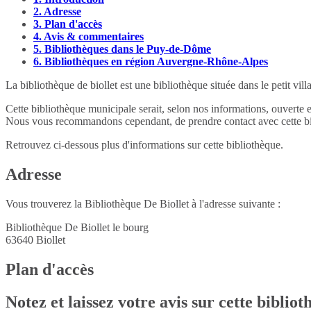
2.
Adresse
3.
Plan d'accès
4.
Avis & commentaires
5.
Bibliothèques dans le Puy-de-Dôme
6.
Bibliothèques en région Auvergne-Rhône-Alpes
La bibliothèque de biollet est une bibliothèque située dans le petit v
Cette bibliothèque municipale serait, selon nos informations, ouverte 
Nous vous recommandons cependant, de prendre contact avec cette bib
Retrouvez ci-dessous plus d'informations sur cette bibliothèque.
Adresse
Vous trouverez la Bibliothèque De Biollet à l'adresse suivante :
Bibliothèque De Biollet le bourg
63640
Biollet
Plan d'accès
Notez et laissez votre avis sur cette biblio