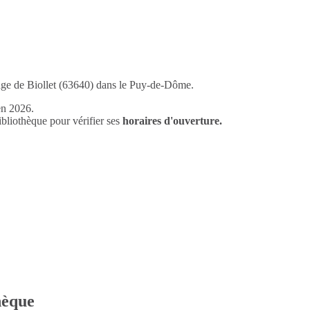
illage de Biollet (63640) dans le Puy-de-Dôme.
en 2026.
liothèque pour vérifier ses
horaires d'ouverture.
thèque