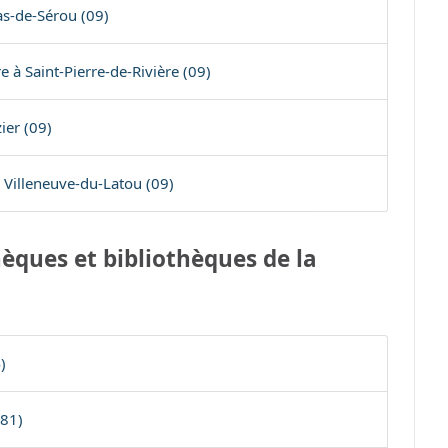
as-de-Sérou (09)
 à Saint-Pierre-de-Rivière (09)
ier (09)
 Villeneuve-du-Latou (09)
èques et bibliothèques de la
)
(81)