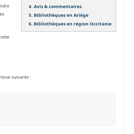
ndre
4.
Avis & commentaires
ses
5.
Bibliothèques en Ariège
6.
Bibliothèques en région Occitanie
cette
resse suivante :