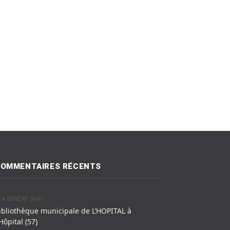
OMMENTAIRES RÉCENTS
dans
VA SCHERF
ibliothèque municipale de L’HOPITAL à
’Hôpital (57)