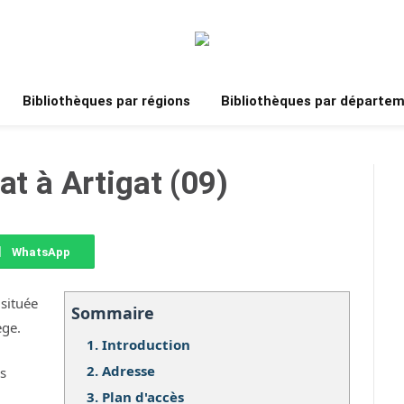
Bibliothèques par régions
Bibliothèques par départe
at à Artigat (09)
WhatsApp
 située
Sommaire
ège.
1.
Introduction
2.
Adresse
os
3.
Plan d'accès