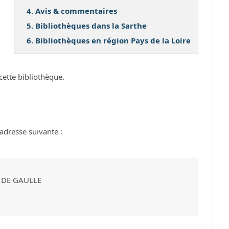
4.
Avis & commentaires
5.
Bibliothèques dans la Sarthe
6.
Bibliothèques en région Pays de la Loire
cette bibliothèque.
adresse suivante :
S DE GAULLE