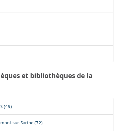
èques et bibliothèques de la
s (49)
umont-sur-Sarthe (72)