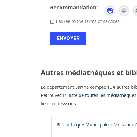
Recommandation:
I agree to the terms of services.
Autres médiathèques et bibl
Le département Sarthe compte 134 autres bib
Retrouvez ici
liste de toutes les médiathèques
liens ci-desssous.
Bibliothèque Municipale à Mulsanne 