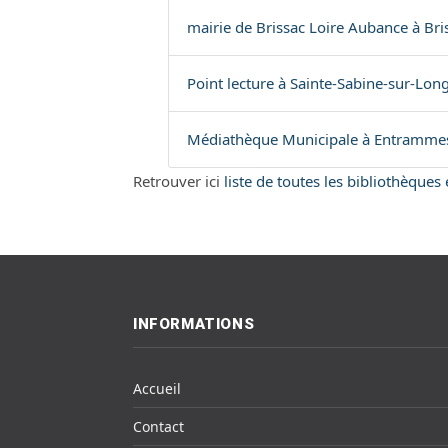
mairie de Brissac Loire Aubance à Bri
Point lecture à Sainte-Sabine-sur-Lon
Médiathèque Municipale à Entrammes
Retrouver ici
liste de toutes les bibliothèques
INFORMATIONS
Accueil
Contact