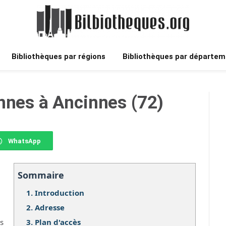
Bibliothèques par régions
Bibliothèques par départem
nnes à Ancinnes (72)
WhatsApp
Sommaire
1.
Introduction
2.
Adresse
3.
Plan d'accès
os