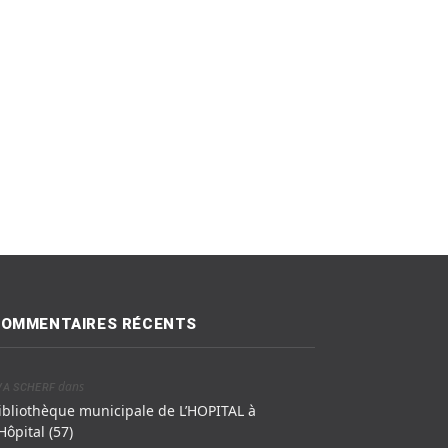
OMMENTAIRES RÉCENTS
dans
VA SCHERF
ibliothèque municipale de L’HOPITAL à
’Hôpital (57)