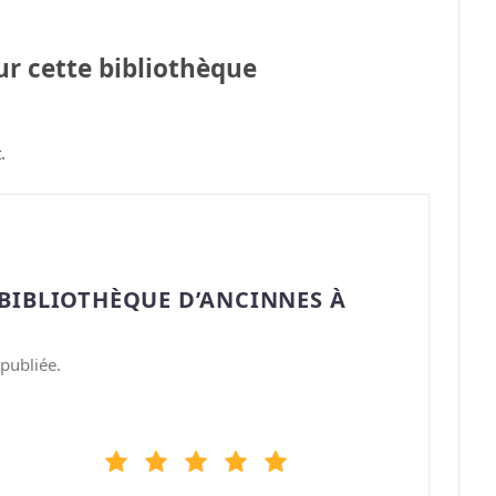
sur cette bibliothèque
.
“BIBLIOTHÈQUE D’ANCINNES À
publiée.