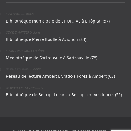
dans
EVA SCHERF
Bibliothèque municipale de L’HOPITAL à L’Hôpital (57)
dans
CÉCILE NATTERO
Bibliothèque Pierre Boulle à Avignon (84)
dans
FRANCOISE MULLER
Médiathèque de Sartrouville à Sartrouville (78)
dans
BERNARD GARDE
Réseau de lecture Ambert Livradois Forez à Ambert (63)
dans
OLIVIER LEFEBVRE
Bibliothèque de Belrupt Loisirs à Belrupt-en-Verdunois (55)