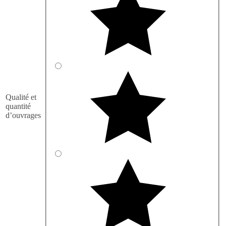
Qualité et
quantité
d’ouvrages