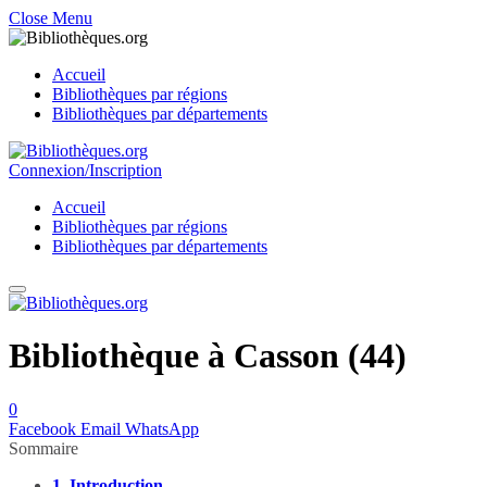
Close Menu
Accueil
Bibliothèques par régions
Bibliothèques par départements
Connexion/Inscription
Accueil
Bibliothèques par régions
Bibliothèques par départements
Bibliothèque à Casson (44)
0
Facebook
Email
WhatsApp
Sommaire
1.
Introduction