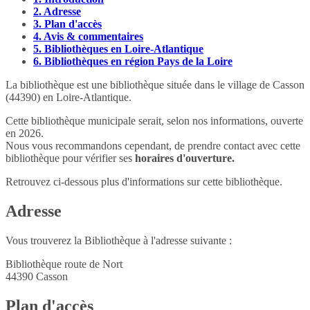
2.
Adresse
3.
Plan d'accès
4.
Avis & commentaires
5.
Bibliothèques en Loire-Atlantique
6.
Bibliothèques en région Pays de la Loire
La bibliothèque est une bibliothèque située dans le village de Casson
(44390) en Loire-Atlantique.
Cette bibliothèque municipale serait, selon nos informations, ouverte
en 2026.
Nous vous recommandons cependant, de prendre contact avec cette
bibliothèque pour vérifier ses
horaires d'ouverture.
Retrouvez ci-dessous plus d'informations sur cette bibliothèque.
Adresse
Vous trouverez la Bibliothèque à l'adresse suivante :
Bibliothèque route de Nort
44390
Casson
Plan d'accès