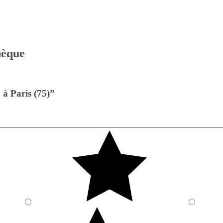
thèque
à Paris (75)”