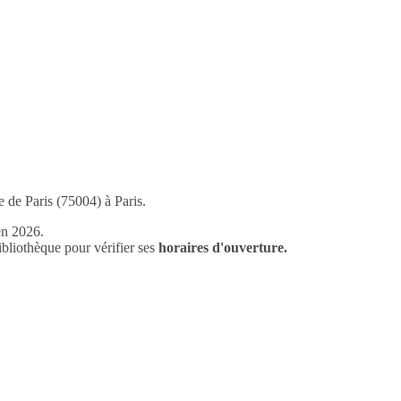
e de Paris (75004) à Paris.
en 2026.
liothèque pour vérifier ses
horaires d'ouverture.