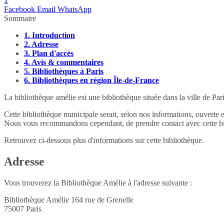
1
Facebook
Email
WhatsApp
Sommaire
1.
Introduction
2.
Adresse
3.
Plan d'accès
4.
Avis & commentaires
5.
Bibliothèques à Paris
6.
Bibliothèques en région Île-de-France
La bibliothèque amélie est une bibliothèque située dans la ville de Par
Cette bibliothèque municipale serait, selon nos informations, ouverte 
Nous vous recommandons cependant, de prendre contact avec cette bib
Retrouvez ci-dessous plus d'informations sur cette bibliothèque.
Adresse
Vous trouverez la Bibliothèque Amélie à l'adresse suivante :
Bibliothèque Amélie 164 rue de Grenelle
75007
Paris