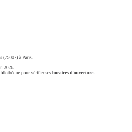
is (75007) à Paris.
en 2026.
liothèque pour vérifier ses
horaires d'ouverture.